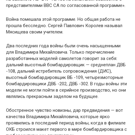
представителями ВВС СА по согласованной программе».
Война помешала этой программе. Но общая работа не
прошла бесследно. Сергей Павлович Королев называл
Мясищева своим учителем.
Два последних года войны были очень насыщенными
для Владимира Михайловича. Только перечисление
разработанных моделей самолетов говорит за себя:
дальний высотный бомбардировщик — среднеплан ДВБ
-108, дальний истребитель сопровождения (ДИС),
высотный бомбардировщик ВБ -109, четырехмоторные
бомбардировщики ДВБ -202, ДВБ -302. В годы войны эти
модели не могли пойти в серийное производство, но они
являлись прекрасным заделом на будущее.
Обостренное чувство новизны, дар предвидения — вот
качества Владимира Михайловича, которые ярко
проявились в последний период войны, когда в филиале
ОКБ строился макет первого в мире бомбардировщика с