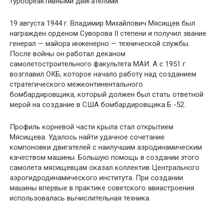
турбореактивными двигателями.
19 августа 1944 г. Владимир Михайлович Мясищев был
награжден орденом Суворова II степени и получил звание
генерал — майора инженерно — технической службы.
После войны он работал деканом
самолетостроительного факультета МАИ. А с 1951 г.
возглавил ОКБ, которое начало работу над созданием
стратегического межконтинентального
бомбардировщика, который должен был стать ответной
мерой на создание в США бомбардировщика Б -52.
Профиль корневой части крыла стал открытием
Мясищева. Удалось найти удачное сочетание
компоновки двигателей с наилучшим аэродинамическим
качеством машины. Большую помощь в создании этого
самолета мясищевцам оказал коллектив Центрального
аэрогидродинамического института. При создании
машины впервые в практике советского авиастроения
использовалась вычислительная техника.