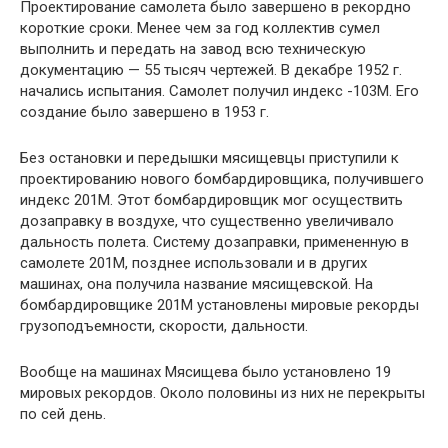
Проектирование самолета было завершено в рекордно
короткие сроки. Менее чем за год коллектив сумел
выполнить и передать на завод всю техническую
документацию — 55 тысяч чертежей. В декабре 1952 г.
начались испытания. Самолет получил индекс -103М. Его
создание было завершено в 1953 г.
Без остановки и передышки мясищевцы приступили к
проектированию нового бомбардировщика, получившего
индекс 201М. Этот бомбардировщик мог осуществить
дозаправку в воздухе, что существенно увеличивало
дальность полета. Систему дозаправки, примененную в
самолете 201М, позднее использовали и в других
машинах, она получила название мясищевской. На
бомбардировщике 201М установлены мировые рекорды
грузоподъемности, скорости, дальности.
Вообще на машинах Мясищева было установлено 19
мировых рекордов. Около половины из них не перекрыты
по сей день.