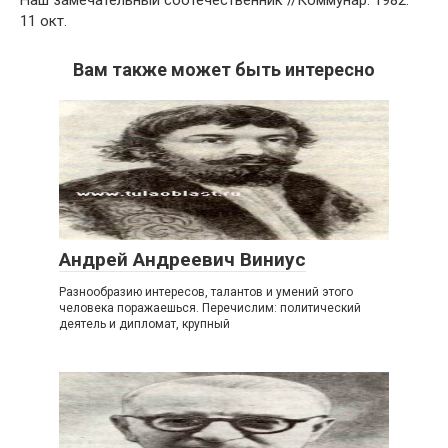
Наш замечательный соотечественник //Коммунар. 1982.
11 окт.
Вам также может быть интересно
Андрей Андреевич Виниус
Разнообразию интересов, талантов и умений этого
человека поражаешься. Перечислим: политический
деятель и дипломат, крупный