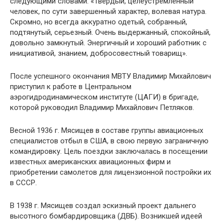
следующими словами: «Твердый, целеустремленный
человек, по сути завершенный характер, волевая натура.
Скромно, но всегда аккуратно одетый, собранный,
подтянутый, серьезный. Очень выдержанный, спокойный,
довольно замкнутый. Энергичный и хороший работник с
инициативой, знанием, добросовестный товарищ».
После успешного окончания МВТУ Владимир Михайлович
приступил к работе в Центральном
аэрогидродинамическом институте (ЦАГИ) в бригаде,
которой руководил Владимир Михайлович Петляков.
Весной 1936 г. Мясищев в составе группы авиационных
специалистов отбыл в США, в свою первую заграничную
командировку. Цель поездки заключалась в посещении
известных американских авиационных фирм и
приобретении самолетов для лицензионной постройки их
в СССР.
В 1938 г. Мясищев создал эскизный проект дальнего
высотного бомбардировщика (ДВБ). Возникшей идеей