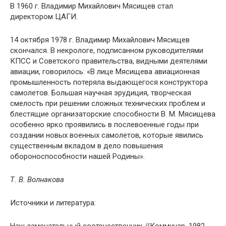
В 1960 г. Владимир Михайлович Мясищев стал
директором ЦАГИ.
14 октября 1978 г. Владимир Михайлович Мясищев
скончался. В некрологе, подписанном руководителями
КПСС и Советского правительства, видными деятелями
авиации, говорилось: «В лице Мясищева авиационная
промышленность потеряла выдающегося конструктора
самолетов. Большая научная эрудиция, творческая
смелость при решении сложных технических проблем и
блестящие организаторские способности В. М. Мясищева
особенно ярко проявились в послевоенные годы при
создании новых военных самолетов, которые явились
существенным вкладом в дело повышения
обороноспособности нашей Родины».
Т. В. Волнакова
Источники и литература: