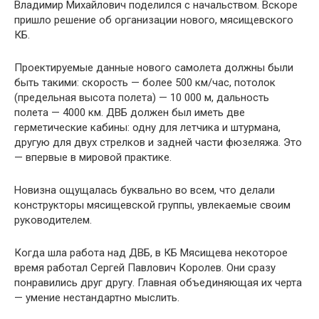
Владимир Михайлович поделился с начальством. Вскоре
пришло решение об организации нового, мясищевского
КБ.
Проектируемые данные нового самолета должны были
быть такими: скорость — более 500 км/час, потолок
(предельная высота полета) — 10 000 м, дальность
полета — 4000 км. ДВБ должен был иметь две
герметические кабины: одну для летчика и штурмана,
другую для двух стрелков и задней части фюзеляжа. Это
— впервые в мировой практике.
Новизна ощущалась буквально во всем, что делали
конструкторы мясищевской группы, увлекаемые своим
руководителем.
Когда шла работа над ДВБ, в КБ Мясищева некоторое
время работал Сергей Павлович Королев. Они сразу
понравились друг другу. Главная объединяющая их черта
— умение нестандартно мыслить.