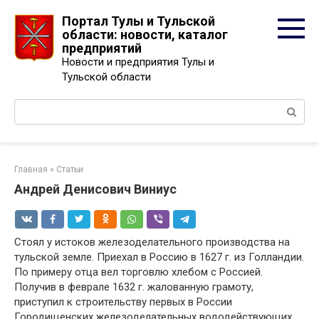
Перейти
Портал Тулы и Тульской
к
области: новости, каталог
контенту
предприятий
Новости и предприятия Тулы и
Тульской области
Поиск:
Главная
»
Статьи
Андрей Денисович Виниус
Стоял у истоков железоделательного производства на
тульской земле. Приехал в Россию в 1627 г. из Голландии.
По примеру отца вел торговлю хлебом с Россией.
Получив в феврале 1632 г. жалованную грамоту,
приступил к строительству первых в России
Городищенских железоделательных вододействующих