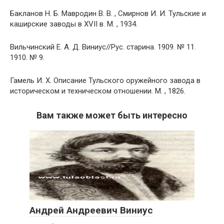
Бакланов Н. Б. Мавродин В. В. , Смирнов И. И. Тульские и
каширские заводы в XVII в. М. , 1934.
Вильчинский Е. А. Д. Виниус//Рус. старина. 1909. № 11.
1910. № 9.
Гамель И. X. Описание Тульского оружейного завода в
историческом и техническом отношении. М. , 1826.
Вам также может быть интересно
Андрей Андреевич Виниус