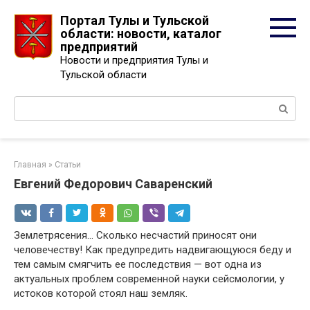
Перейти
Портал Тулы и Тульской
к
области: новости, каталог
контенту
предприятий
Новости и предприятия Тулы и
Тульской области
Поиск:
Главная
»
Статьи
Евгений Федорович Саваренский
Землетрясения… Сколько несчастий приносят они
человечеству! Как предупредить надвигающуюся беду и
тем самым смягчить ее последствия — вот одна из
актуальных проблем современной науки сейсмологии, у
истоков которой стоял наш земляк.