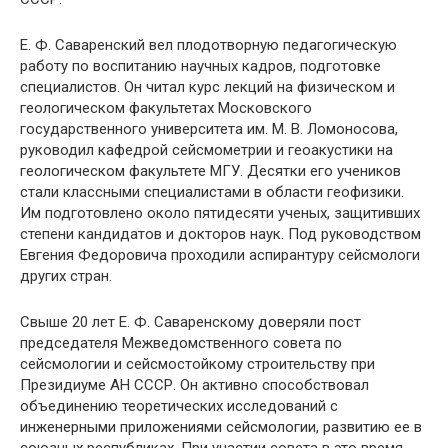
Е. Ф. Саваренский вел плодотворную педагогическую
работу по воспитанию научных кадров, подготовке
специалистов. Он читал курс лекций на физическом и
геологическом факультетах Московского
государственного университета им. М. В. Ломоносова,
руководил кафедрой сейсмометрии и геоакустики на
геологическом факультете МГУ. Десятки его учеников
стали классными специалистами в области геофизики.
Им подготовлено около пятидесяти ученых, защитивших
степени кандидатов и докторов наук. Под руководством
Евгения Федоровича проходили аспирантуру сейсмологи
других стран.
Свыше 20 лет Е. Ф. Саваренскому доверяли пост
председателя Межведомственного совета по
сейсмологии и сейсмостойкому строительству при
Президиуме АН СССР. Он активно способствовал
объединению теоретических исследований с
инженерными приложениями сейсмологии, развитию ее в