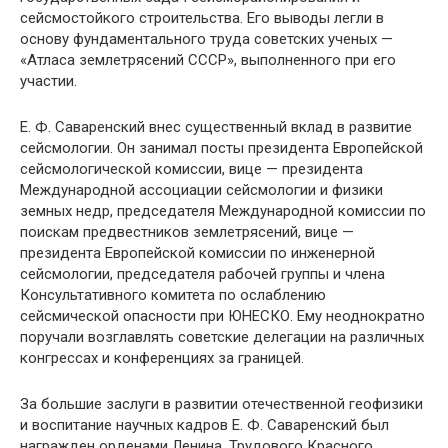
сейсмостойкого строительства. Его выводы легли в
основу фундаментального труда советских ученых —
«Атласа землетрясений СССР», выполненного при его
участии.
Е. Ф. Саваренский внес существенный вклад в развитие
сейсмологии. Он занимал посты президента Европейской
сейсмологической комиссии, вице — президента
Международной ассоциации сейсмологии и физики
земных недр, председателя Международной комиссии по
поискам предвестников землетрясений, вице —
президента Европейской комиссии по инженерной
сейсмологии, председателя рабочей группы и члена
Консультативного комитета по ослаблению
сейсмической опасности при ЮНЕСКО. Ему неоднократно
поручали возглавлять советские делегации на различных
конгрессах и конференциях за границей.
За большие заслуги в развитии отечественной геофизики
и воспитание научных кадров Е. Ф. Саваренский был
награжден орденами Ленина, Трудового Красного