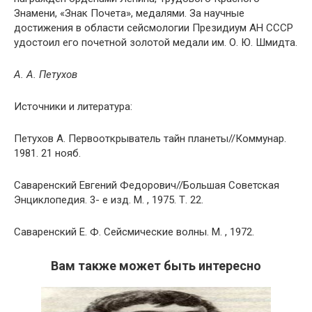
Знамени, «Знак Почета», медалями. За научные
достижения в области сейсмологии Президиум АН СССР
удостоил его почетной золотой медали им. О. Ю. Шмидта.
А. А. Петухов
Источники и литература:
Петухов А. Первооткрыватель тайн планеты//Коммунар.
1981. 21 нояб.
Саваренский Евгений Федорович//Большая Советская
Энциклопедия. 3- е изд. М. , 1975. Т. 22.
Саваренский Е. Ф. Сейсмические волны. М. , 1972.
Вам также может быть интересно