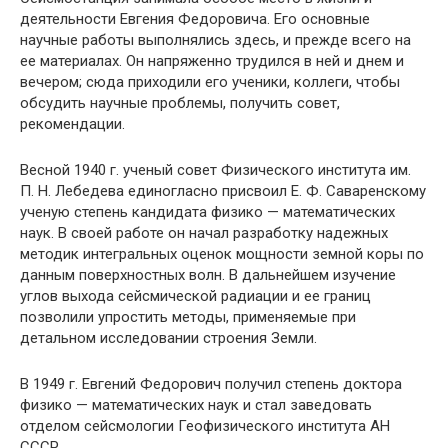
деятельности Евгения Федоровича. Его основные
научные работы выполнялись здесь, и прежде всего на
ее материалах. Он напряженно трудился в ней и днем и
вечером; сюда приходили его ученики, коллеги, чтобы
обсудить научные проблемы, получить совет,
рекомендации.
Весной 1940 г. ученый совет Физического института им.
П. Н. Лебедева единогласно присвоил Е. Ф. Саваренскому
ученую степень кандидата физико — математических
наук. В своей работе он начал разработку надежных
методик интегральных оценок мощности земной коры по
данным поверхностных волн. В дальнейшем изучение
углов выхода сейсмической радиации и ее границ
позволили упростить методы, применяемые при
детальном исследовании строения Земли.
В 1949 г. Евгений Федорович получил степень доктора
физико — математических наук и стал заведовать
отделом сейсмологии Геофизического института АН
СССР.