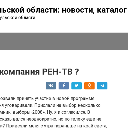
льской области: новости, катало
Тульской области
екомпания РЕН-ТВ ?
озвали принять участие в новой программе
ня уговаривали. Прислали на выбор несколько
мник, выборы-2008». Ну, я и согласился. В
высказывался неоднократно, но по телеку еще не
ли? Привезли меня с утра пораньше на край света,