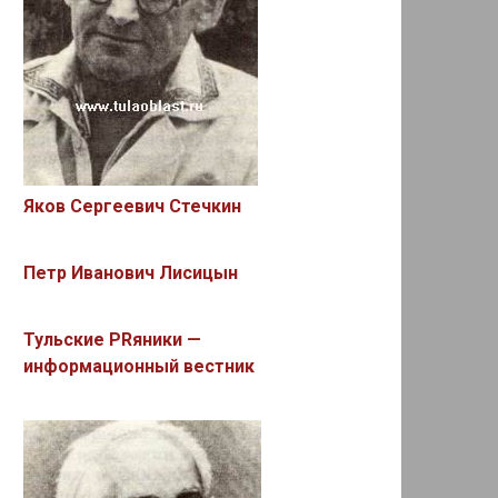
Яков Сергеевич Стечкин
Петр Иванович Лисицын
Тульские PRяники —
информационный вестник