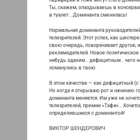
Ты, скажем, опаздываешь в консерват
в туалет… Доминанта сменилась!
Нормальная доминанта руководителей 
телезрителей. Этот успех, как шестере
свою очередь, поворачивает другое, 
рекламодателей. Новое политическое 
нибудь эдаким… дефицитным… чего нет
ломанулись в твою.
В этом качестве — как дефицитный (с
Но когда я открываю рот и начинаю го
доминанта меняется. Им уже не хочетс
телезрителей, премии «Тэфи»… Хочется
определившиеся с доминантой!
ВИКТОР ШЕНДЕРОВИЧ