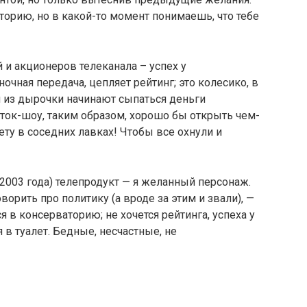
орию, но в какой-то момент понимаешь, что тебе
и акционеров телеканала – успех у
ночная передача, цепляет рейтинг; это колесико, в
и из дырочки начинают сыпаться деньги
ток-шоу, таким образом, хорошо бы открыть чем-
у в соседних лавках! Чтобы все охнули и
 2003 года) телепродукт — я желанный персонаж.
ворить про политику (а вроде за этим и звали), —
я в консерваторию; не хочется рейтинга, успеха у
 в туалет. Бедные, несчастные, не