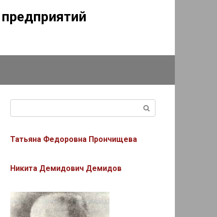
г предприятий
Поиск:
Татьяна Федоровна Прончищева
Никита Демидович Демидов