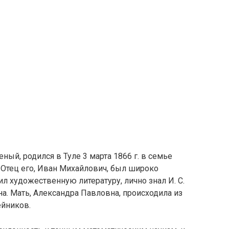
ный, родился в Туле 3 марта 1866 г. в семье
 Отец его, Иван Михайлович, был широко
 художественную литературу, лично знал И. С.
на. Мать, Александра Павловна, происходила из
ейников.