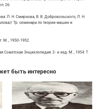
п. 26.
: Л. Н. Смирнова, В. В. Добровольского, Л. Н.
алова// Тр. семинара по теории машин и
 М. , 1950-1952.
оветская Энциклопедия. 2- е изд. М. , 1954. Т.
жет быть интересно