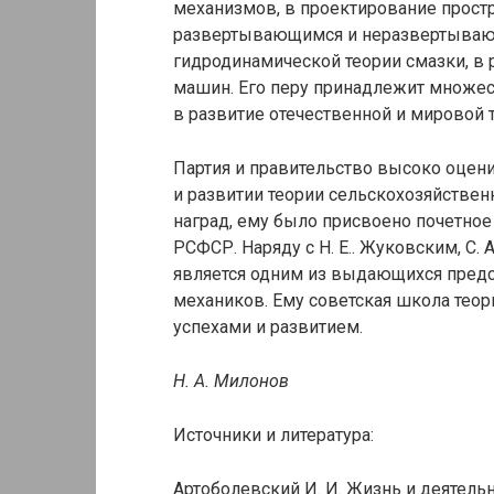
механизмов, в проектирование прост
развертывающимся и неразвертывающ
гидродинамической теории смазки, в
машин. Его перу принадлежит множе
в развитие отечественной и мировой 
Партия и правительство высоко оцени
и развитии теории сельскохозяйстве
наград, ему было присвоено почетное
РСФСР. Наряду с Н. Е.. Жуковским, С. 
является одним из выдающихся предс
механиков. Ему советская школа тео
успехами и развитием.
Н. А. Милонов
Источники и литература:
Артоболевский И. И. Жизнь и деятельн