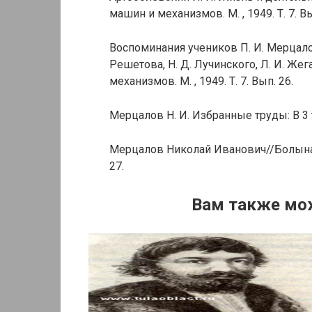
машин и механизмов. М. , 1949. Т. 7. Вы
Воспоминания учеников П. И. Мерцалова
Решетова, Н. Д. Лучинского, Л. И. Жег
механизмов. М. , 1949. Т. 7. Вып. 26.
Мерцалов Н. И. Избранные труды: В 3 т.
Мерцалов Николай Иванович//Болыная С
27.
Вам также мо