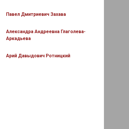
Павел Дмитриевич Захава
Александра Андреевна Глаголева-
Аркадьева
Арий Давыдович Ротницкий