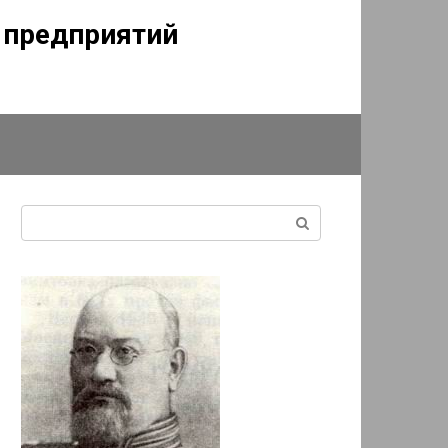
г предприятий
Поиск: