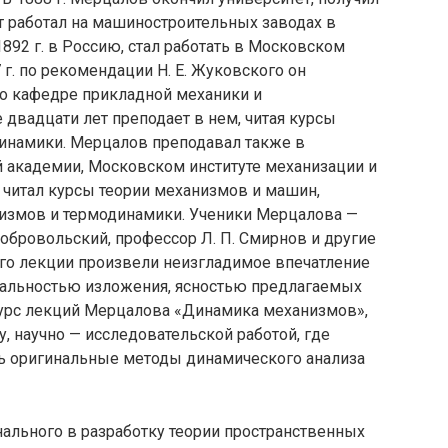
ет работал на машиностроительных заводах в
1892 г. в Россию, стал работать в Московском
г. по рекомендации Н. Е. Жуковского он
о кафедре прикладной механики и
 двадцати лет преподает в нем, читая курсы
инамики. Мерцалов преподавал также в
 академии, Московском институте механизации и
 читал курсы теории механизмов и машин,
измов и термодинамики. Ученики Мерцалова —
Добровольский, профессор Л. П. Смирнов и другие
его лекции произвели неизгладимое впечатление
инальностью изложения, ясностью предлагаемых
Курс лекций Мерцалова «Динамика механизмов»,
у, научно — исследовательской работой, где
ь оригинальные методы динамического анализа
ального в разработку теории пространственных