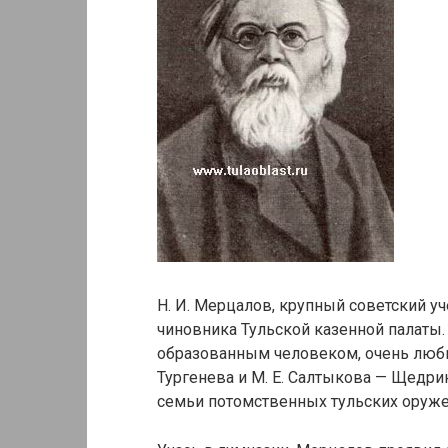
Н. И. Мерцалов, крупный советский уче
чиновника Тульской казенной палаты.
образованным человеком, очень любил
Тургенева и М. Е. Салтыкова — Щедри
семьи потомственных тульских оруж