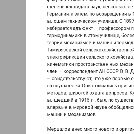
степень кандидата наук, несколько л
Германии, а затем, по возвращении в 
высшем техническом училище. С 1897 
избирается адъюнкт — профессором п
термодинамики в этом училище, более
теории механизмов и машин и термод
Тимирязевской сельскохозяйственной
электрификации сельского хозяйства,
кинематики пространствен ных механ
член — корреспондент АН СССР В. В. 
— свидетельствуют, что уже первые 
на слушателей. Они отличались ориг
методов, широтой охвата вопросов. 
вышедший в 1916 г. , был, по существ
впервые в мировой науке обобщалис
машин и механизмов.
Мерцалов внес много нового и оригин