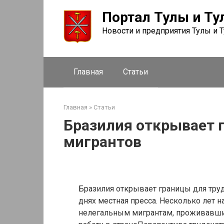
Перейти
Портал Тулы и Ту
к
контенту
Новости и предприятия Тулы и 
Главная
Статьи
Главная
»
Статьи
Бразилия открывает 
мигрантов
Бразилия открывает границы для труд
днях местная пресса. Несколько лет 
нелегальным мигрантам, проживавши