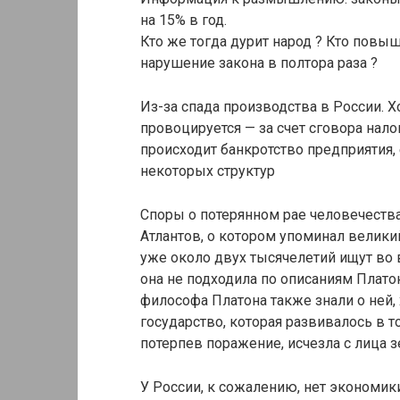
на 15% в год.
Кто же тогда дурит народ ? Кто повыш
нарушение закона в полтора раза ?
Из-за спада производства в России. Х
провоцируется — за счет сговора нал
происходит банкротство предприятия, 
некоторых структур
Споры о потерянном рае человечества
Атлантов, о котором упоминал великий
уже около двух тысячелетий ищут во в
она не подходила по описаниям Плато
философа Платона также знали о ней,
государство, которая развивалось в то
потерпев поражение, исчезла с лица з
У России, к сожалению, нет экономик