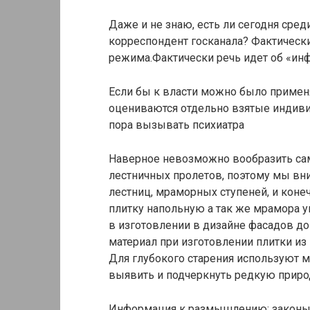
Даже и не знаю, есть ли сегодня сред
корреспондент госканала? Фактическ
режима.Фактически речь идет об «ин
Если бы к власти можно было применя
оцениваются отдельно взятые индиви
пора вызывать психиатра
Наверное невозможно вообразить сам
лестничных пролетов, поэтому мы вн
лестниц, мраморных ступеней, и кон
плитку напольную а так же мрамора у
в изготовлении в дизайне фасадов до
материал при изготовлении плитки из
Для глубокого старения используют м
выявить и подчеркнуть редкую приро
Информация к размышлению: законы 