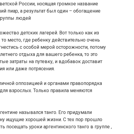
ветской России, носящая громкое название
й пиар, а результат был один – обогащение
 группы людей
жество детских лагерей. Вот только как из
 то место, где ребенку действительно очень
тнестись с особой мерой осторожности, потому
летнего отдыха для вашего ребенка, то это
ые затраты на путевку, и вдобавок доставит
ия или даже потрясения.
личной оппозицией и органами правопорядка
 для взрослых. Только правила меняются
гентине назывался танго. Его придумали
ину ищущие хорошей жизни. С тех пор прошло
ть посещать уроки аргентинского танго в группе ,