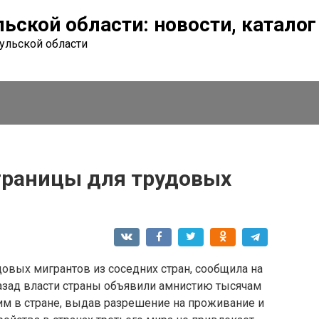
льской области: новости, катало
Тульской области
границы для трудовых
овых мигрантов из соседних стран, сообщила на
назад власти страны объявили амнистию тысячам
м в стране, выдав разрешение на проживание и