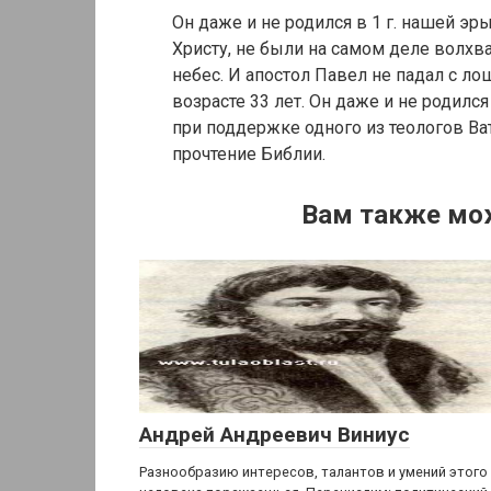
Он даже и не родился в 1 г. нашей 
Христу, не были на самом деле волхва
небес. И апостол Павел не падал с ло
возрасте 33 лет. Он даже и не родилс
при поддержке одного из теологов В
прочтение Библии.
Вам также мо
Андрей Андреевич Виниус
Разнообразию интересов, талантов и умений этого