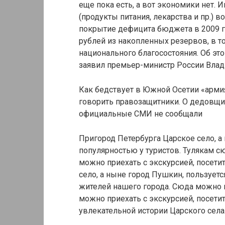
еще пока есть, а вот экономики нет.
(продукты питания, лекарства и пр.)
покрытие дефицита бюджета в 2009 г
рублей из накопленных резервов, в т
национального благосостояния. Об эт
заявил премьер-министр России Влад
Как бедствует в Южной Осетии «арми
говорить правозащитники. О дедовщин
официальные СМИ не сообщали
Пригород Петербурга Царское село, а
популярностью у туристов. Тулякам с
можно приехать с экскурсией, посет
село, а ныне город Пушкин, пользует
жителей нашего города. Сюда можно п
можно приехать с экскурсией, посети
увлекательной истории Царского села