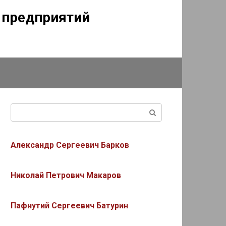
г предприятий
Поиск:
Александр Сергеевич Барков
Николай Петрович Макаров
Пафнутий Сергеевич Батурин