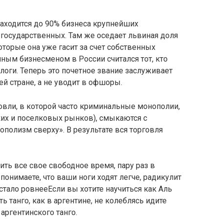
аходится до 90% бизнеса крупнейших
 государственных. Там же оседает львиная доля
оторые она уже гасит за счет собственных
ным бизнесменом в России считался тот, кто
логи. Теперь это почетное звание заслуживает
ей стране, а не уводит в офшоры.
овли, в которой часто криминальные монополии,
ких и поселковых рынков), смыкаются с
полизм сверху». В результате вся торговля
тить все свое свободное время, пару раз в
онимаете, что ваши ноги ходят легче, радикулит
стало ровнееЕсли вы хотите научиться как Аль
 танго, как в аргентине, не колеблясь идите
аргентинского танго.