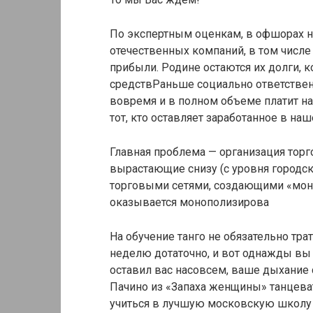
По экспертным оценкам, в офшорах н
отечественных компаний, в том числе
прибыли. Родине остаются их долги, к
средствРаньше социально ответствен
вовремя и в полном объеме платит на
тот, кто оставляет заработанное в наш
Главная проблема — организация торг
вырастающие снизу (с уровня городс
торговыми сетями, создающими «моно
оказывается монополизирова
На обучение танго не обязательно тра
неделю дотаточно, и вот однажды вы п
оставил вас насовсем, ваше дыхание 
Пачино из «Запаха женщины» танцевать
учиться в лучшую московскую школу 