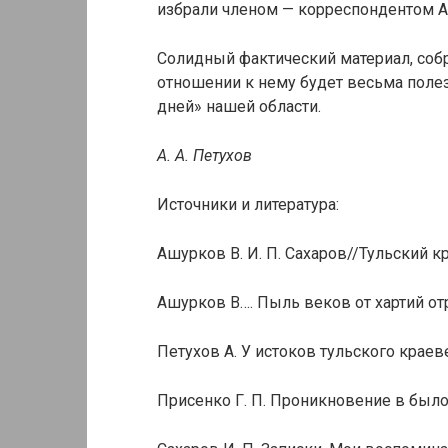
избрали членом — корреспондентом А
Солидный фактический материал, соб
отношении к нему будет весьма поле
дней» нашей области.
А. А. Петухов
Источники и литература:
Ашурков В. И. П. Сахаров//Тульский кра
Ашурков В…. Пыль веков от хартий отр
Петухов А. У истоков тульского краев
Присенко Г. П. Проникновение в былое