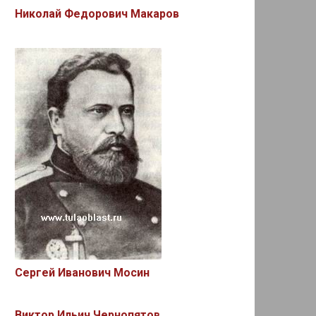
Николай Федорович Макаров
Сергей Иванович Мосин
Виктор Ильич Чернопятов