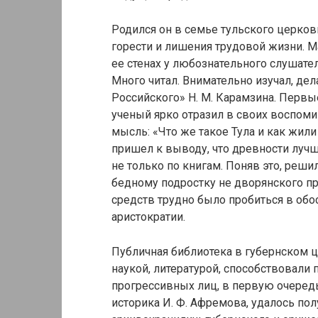
Родился он в семье тульского церковн
горести и лишения трудовой жизни. М
ее стенах у любознательного слушате
Много читал. Внимательно изучал, де
Российского» Н. М. Карамзина. Перв
ученый ярко отразил в своих воспоми
мысль: «Что же такое Тула и как жил
пришел к выводу, что древности лучш
не только по книгам. Поняв это, реши
бедному подростку не дворянского пр
средств трудно было пробиться в об
аристократии.
Публичная библиотека в губернском ц
наукой, литературой, способствовали
прогрессивных лиц, в первую очередь
историка И. Ф. Афремова, удалось п