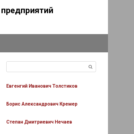
г предприятий
Поиск:
Евгенгий Иванович Толстиков
Борис Александрович Кремер
Степан Дмитриевич Нечаев