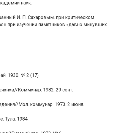
кадемии наук.
ранный И. П. Сахаровым, при критическом
зен при изучении памятников «давно минувших
й. 1930. № 2 (17).
яхнув//Коммунар. 1982. 29 сент.
едения//Мол. коммунар. 1973. 2 июня.
. Тула, 1984.