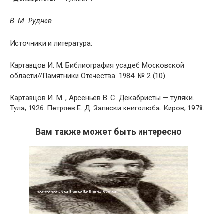
В. М. Руднев
Источники и литература:
Картавцов И. М. Библиография усадеб Московской
области//Памятники Отечества. 1984. № 2 (10).
Картавцов И. М. , Арсеньев В. С. Декабристы — туляки.
Тула, 1926. Петряев Е. Д. Записки книголюба. Киров, 1978.
Вам также может быть интересно