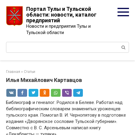
Перейти
Портал Тулы и Тульской
к
области: новости, каталог
контенту
предприятий
Новости и предприятия Тулы и
Тульской области
Поиск:
Главная
»
Статьи
Илья Михайлович Картавцов
Библиограф и генеалог. Родился в Белеве. Работал над
библиографическим словарем знаменитых уроженцев
тульского края. Помогал В. И. Чернопятову в подготовке
издания «Дворянское сословие Тульской губернии».
Совместно с В. С. Арсеньевым написал книгу
«Декабристы — туляки».